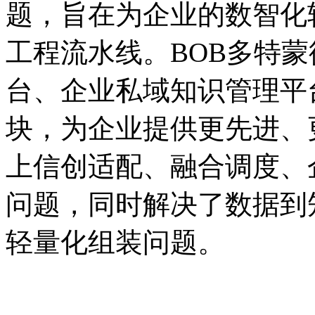
题，旨在为企业的数智
工程流水线。BOB多特
台、企业私域知识管理平
块，为企业提供更先进
上信创适配、融合调度
问题，同时解决了数
轻量化组装问题。