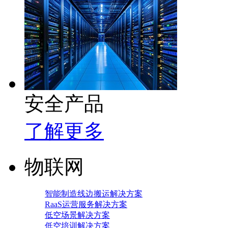
安全产品
了解更多
物联网
智能制造线边搬运解决方案
RaaS运营服务解决方案
低空场景解决方案
低空培训解决方案