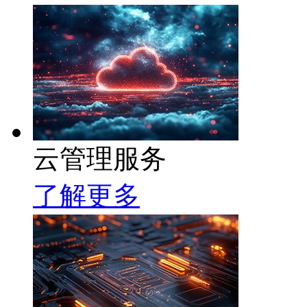
云管理服务
了解更多