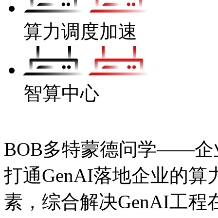
算力调度加速
智算中心
BOB多特蒙德问学——企业
打通GenAI落地企业的算力
素，综合解决GenAI工程在