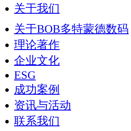
关于我们
关于BOB多特蒙德数码
理论著作
企业文化
ESG
成功案例
资讯与活动
联系我们