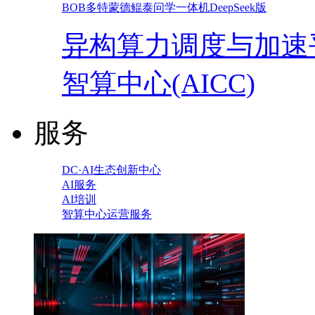
BOB多特蒙德鲲泰问学一体机DeepSeek版
异构算力调度与加速
智算中心(AICC)
服务
DC·AI生态创新中心
AI服务
AI培训
智算中心运营服务