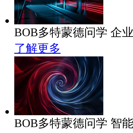
BOB多特蒙德问学 企业级
了解更多
BOB多特蒙德问学 智