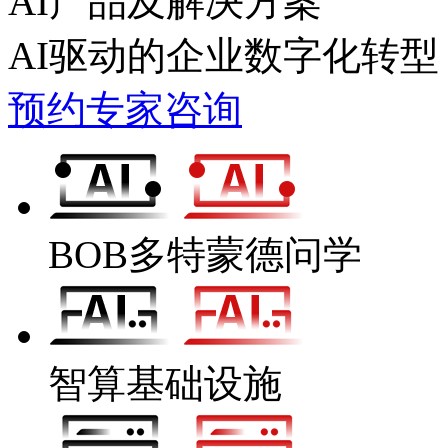
AI产品及解决方案
AI驱动的企业数字化转型
预约专家咨询
BOB多特蒙德问学
智算基础设施