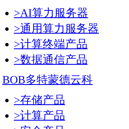
>AI算力服务器
>通用算力服务器
>计算终端产品
>数据通信产品
BOB多特蒙德云科
>存储产品
>计算产品