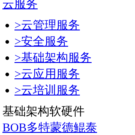
云服务
>云管理服务
>安全服务
>基础架构服务
>云应用服务
>云培训服务
基础架构软硬件
BOB多特蒙德鲲泰