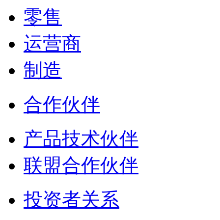
零售
运营商
制造
合作伙伴
产品技术伙伴
联盟合作伙伴
投资者关系