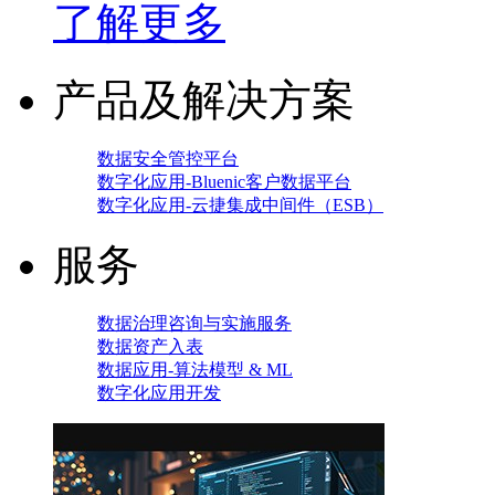
了解更多
产品及解决方案
数据安全管控平台
数字化应用-Bluenic客户数据平台
数字化应用-云捷集成中间件（ESB）
服务
数据治理咨询与实施服务
数据资产入表
数据应用-算法模型 & ML
数字化应用开发