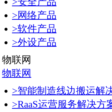
>安全产品
>网络产品
>软件产品
>外设产品
物联网
物联网
>智能制造线边搬运解
>RaaS运营服务解决方